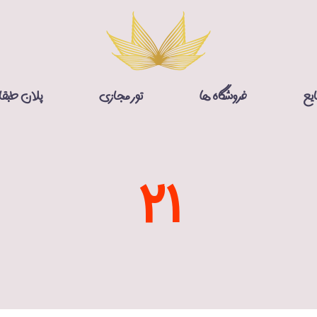
ایع
فروشگاه ها
تور مجازی
پلان طبق
21