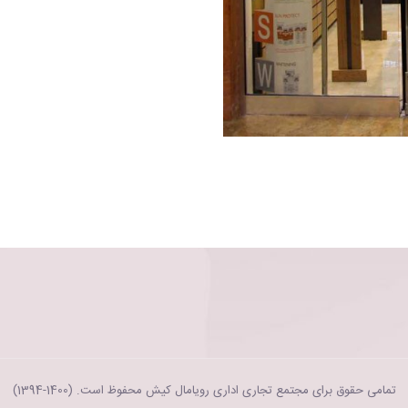
تمامی حقوق برای مجتمع تجاری اداری رویامال کیش محفوظ است. (1400-1394)