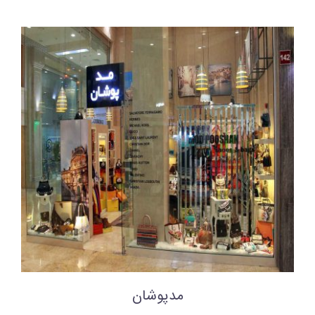
مدپوشان