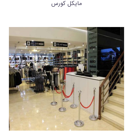
مایکل کورس