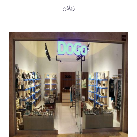
زیلان