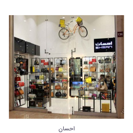
احسان