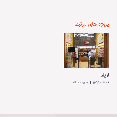
پروژه های مرتبط
لایف
1399-03-08
|
بدون ديدگاه