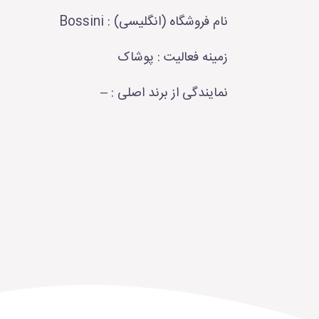
نام فروشگاه (انگلیسی) : Bossini
زمینه فعالیت : پوشاک
نمایندگی از برند اصلی : –