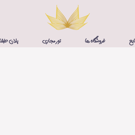
ایع
فروشگاه ها
تور مجازی
پلان طبق