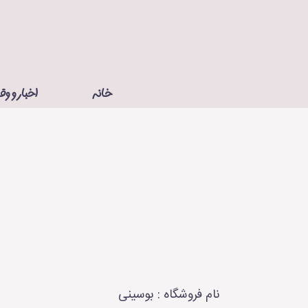
Ski
t
conten
خانه
اخبار و وق
نام فروشگاه : بوسینی