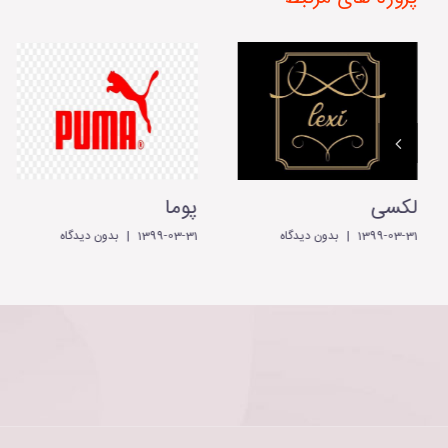
لکسی
پوما
1399-03-31
|
بدون ديدگاه
1399-03-31
|
بدون ديدگاه