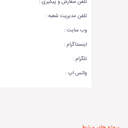
تلفن سفارش و پیگیری :
تلفن مدیریت شعبه :
وب سایت :
اینستاگرام :
تلگرام :
واتس اپ :
پروژه های مرتبط